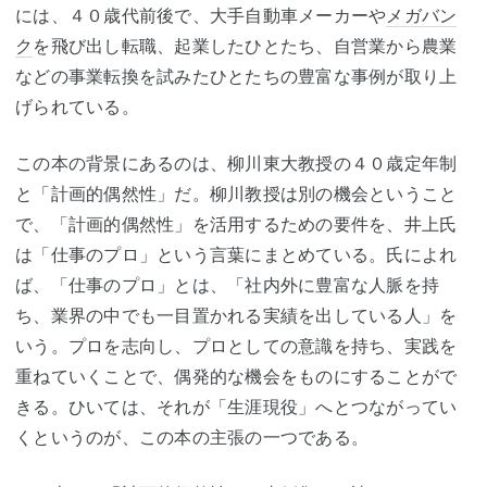
には、４０歳代前後で、大手自動車メーカーや
メガバン
ク
を飛び出し転職、起業したひとたち、自営業から農業
などの事業転換を試みたひとたちの豊富な事例が取り上
げられている。
この本の背景にあるのは、柳川東大教授の４０歳定年制
と「計画的偶然性」だ。柳川教授は別の機会ということ
で、「計画的偶然性」を活用するための要件を、井上氏
は「仕事のプロ」という言葉にまとめている。氏によれ
ば、「仕事のプロ」とは、「社内外に豊富な人脈を持
ち、業界の中でも一目置かれる実績を出している人」を
いう。プロを志向し、プロとしての意識を持ち、実践を
重ねていくことで、偶発的な機会をものにすることがで
きる。ひいては、それが「生涯現役」へとつながってい
くというのが、この本の主張の一つである。