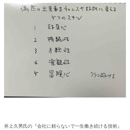
井上久男氏の『会社に頼らないで一生働き続ける技術』