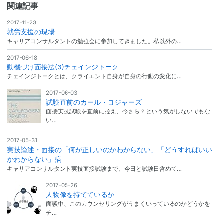
関連記事
2017-11-23
就労支援の現場
キャリアコンサルタントの勉強会に参加してきました。私以外の…
2017-06-18
動機づけ面接法(3)チェインジトーク
チェインジトークとは、クライエント自身が自身の行動の変化に…
2017-06-03
試験直前のカール・ロジャーズ
面接実技試験を直前に控え、今さら？という気がしないでもな
い…
2017-05-31
実技論述・面接の「何が正しいのかわからない」「どうすればいい
かわからない」病
キャリアコンサルタント実技面接試験まで、今日と試験日含めて…
2017-05-26
人物像を持てているか
面談中、このカウンセリングがうまくいっているのかどうかを
チ…